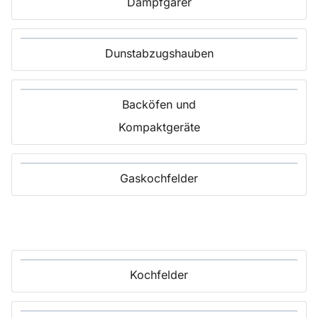
Dampfgarer
Dunstabzugshauben
Backöfen und
Kompaktgeräte
Gaskochfelder
Kochfelder