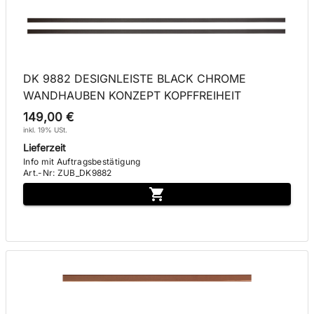
DK 9882 DESIGNLEISTE BLACK CHROME
WANDHAUBEN KONZEPT KOPFFREIHEIT
149,00 €
inkl. 19% USt.
Lieferzeit
Info mit Auftragsbestätigung
Art.-Nr
:
ZUB_DK9882