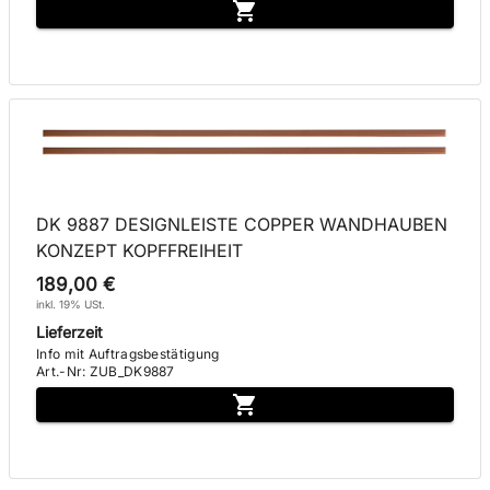
DK 9887 DESIGNLEISTE COPPER WANDHAUBEN
KONZEPT KOPFFREIHEIT
189,00 €
inkl. 19% USt.
Lieferzeit
Info mit Auftragsbestätigung
Art.-Nr
:
ZUB_DK9887