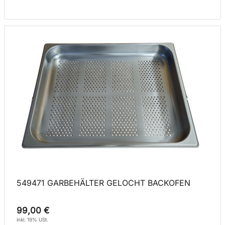
549471 GARBEHÄLTER GELOCHT BACKOFEN
99,00 €
inkl. 19% USt.