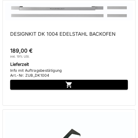
DESIGNKIT DK 1004 EDELSTAHL BACKOFEN
189,00 €
inkl. 19% USt.
Lieferzeit
Info mit Auftragsbestätigung
Art.-Nr
:
ZUB_DK1004