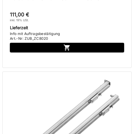
111,00 €
inkl. 19% USt.
Lieferzeit
Info mit Auftragsbestätigung
Art.-Nr
:
ZUB_ZC8020