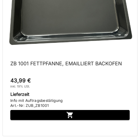
ZB 1001 FETTPFANNE, EMAILLIERT BACKOFEN
43,99 €
inkl. 19% USt.
Lieferzeit
Info mit Auftragsbestätigung
Art.-Nr
:
ZUB_ZB1001