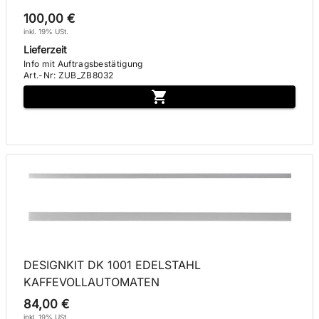
100,00 €
inkl. 19% USt.
Lieferzeit
Info mit Auftragsbestätigung
Art.-Nr
:
ZUB_ZB8032
DESIGNKIT DK 1001 EDELSTAHL
KAFFEVOLLAUTOMATEN
84,00 €
inkl. 19% USt.