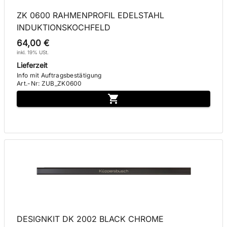
ZK 0600 RAHMENPROFIL EDELSTAHL
INDUKTIONSKOCHFELD
64,00 €
inkl. 19% USt.
Lieferzeit
Info mit Auftragsbestätigung
Art.-Nr
:
ZUB_ZK0600
DESIGNKIT DK 2002 BLACK CHROME