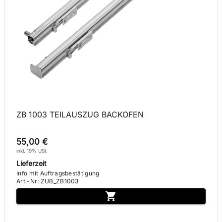
ZB 1003 TEILAUSZUG BACKOFEN
55,00 €
inkl. 19% USt.
Lieferzeit
Info mit Auftragsbestätigung
Art.-Nr
:
ZUB_ZB1003