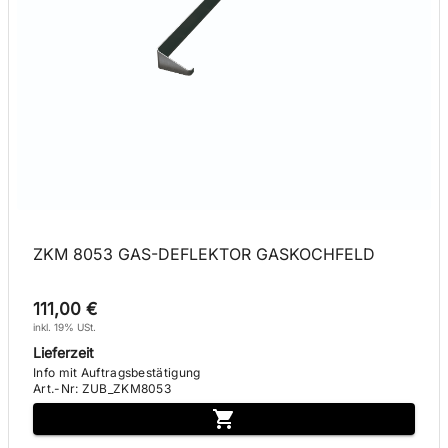
ZKM 8053 GAS-DEFLEKTOR GASKOCHFELD
111,00 €
inkl. 19% USt.
Lieferzeit
Info mit Auftragsbestätigung
Art.-Nr
:
ZUB_ZKM8053