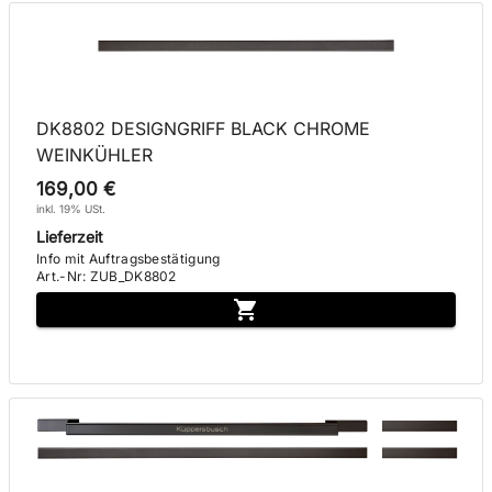
DK8802 DESIGNGRIFF BLACK CHROME
WEINKÜHLER
169,00 €
inkl. 19% USt.
Lieferzeit
Info mit Auftragsbestätigung
Art.-Nr
:
ZUB_DK8802