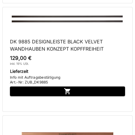
DK 9885 DESIGNLEISTE BLACK VELVET
WANDHAUBEN KONZEPT KOPFFREIHEIT
129,00 €
inkl. 19% USt.
Lieferzeit
Info mit Auftragsbestätigung
Art.-Nr
:
ZUB_DK9885