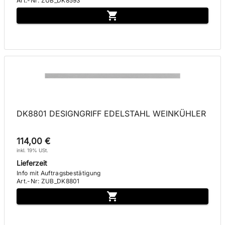
Art.-Nr
:
ZUB_DK8593
DK8801 DESIGNGRIFF EDELSTAHL WEINKÜHLER
114,00 €
inkl. 19% USt.
Lieferzeit
Info mit Auftragsbestätigung
Art.-Nr
:
ZUB_DK8801