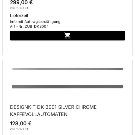
299,00 €
inkl. 19% USt.
Lieferzeit
Info mit Auftragsbestätigung
Art.-Nr
:
ZUB_DK3004
DESIGNKIT DK 3001 SILVER CHROME
KAFFEVOLLAUTOMATEN
128,00 €
inkl. 19% USt.