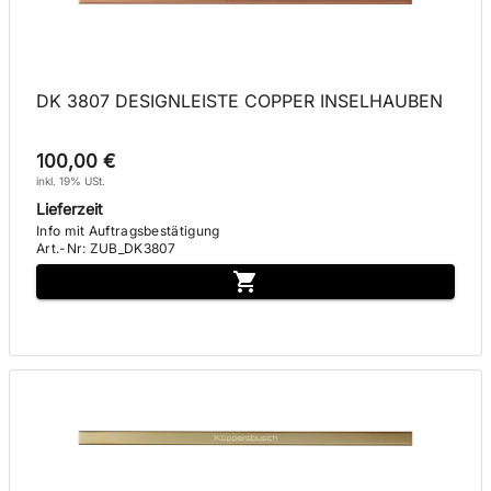
DK 3807 DESIGNLEISTE COPPER INSELHAUBEN
100,00 €
inkl. 19% USt.
Lieferzeit
Info mit Auftragsbestätigung
Art.-Nr
:
ZUB_DK3807