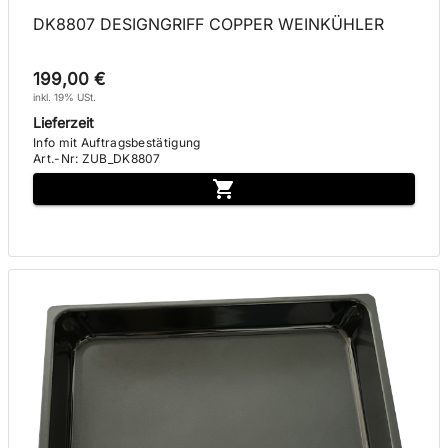
DK8807 DESIGNGRIFF COPPER WEINKÜHLER
199,00 €
inkl. 19% USt.
Lieferzeit
Info mit Auftragsbestätigung
Art.-Nr
:
ZUB_DK8807